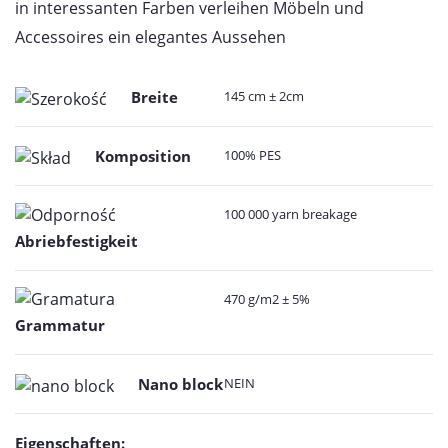
in interessanten Farben verleihen Möbeln und
Accessoires ein elegantes Aussehen
Breite
145 cm ± 2cm
Komposition
100% PES
100 000 yarn breakage
Abriebfestigkeit
470 g/m2 ± 5%
Grammatur
Nano block
NEIN
Eigenschaften: