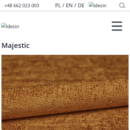
PL
/
EN
/
DE
+48 662 023 003
Majestic