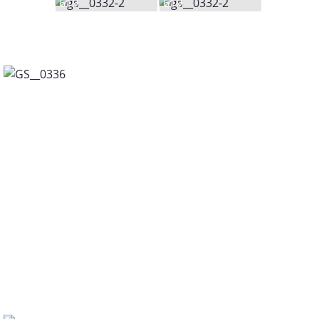
619
619